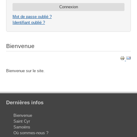
Mot de passe oublié ?
Identifiant oublié ?
Bienvenue
Bienvenue sur le site.
Dernières infos
Bienvenue
Saint Cyr
Samoëns
Où sommes-nous ?