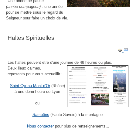
"Une année de pause"
(année compagnon)
: une année
pour se mettre sous le regard du
Seigneur pour faire un choix de vie.
Haltes Spirituelles
Les haltes peuvent être d'une journée de 48 heures ou plus.
Deux lieux calmes,
reposants pour vous accueillir :
Saint Cyr au Mont d'Or
(Rhône)
à une demi-heure de Lyon
ou
Samoëns
(Haute-Savoie) à la montagne.
Nous contacter
pour plus de renseignements...