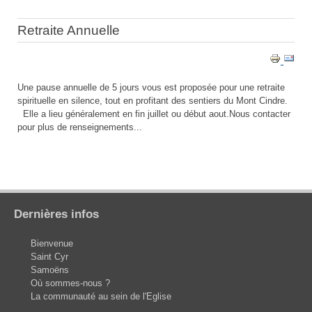
Retraite Annuelle
Une pause annuelle de 5 jours vous est proposée pour une retraite
spirituelle en silence, tout en profitant des sentiers du Mont Cindre.
Elle a lieu généralement en fin juillet ou début aout.Nous contacter
pour plus de renseignements...
Dernières infos
Bienvenue
Saint Cyr
Samoëns
Où sommes-nous ?
La communauté au sein de l'Eglise